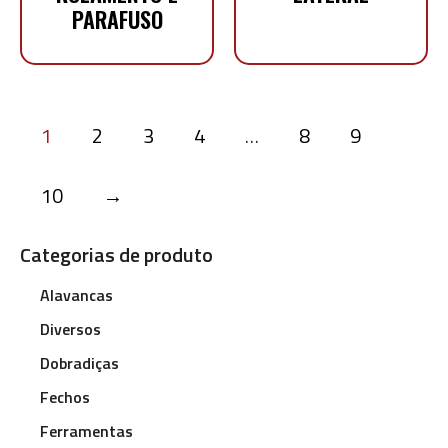
PARAFUSO
1
2
3
4
…
8
9
10
→
Categorias de produto
Alavancas
Diversos
Dobradiças
Fechos
Ferramentas