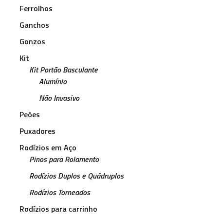
Ferrolhos
Ganchos
Gonzos
Kit
Kit Portão Basculante
Alumínio
Não Invasivo
Peões
Puxadores
Rodízios em Aço
Pinos para Rolamento
Rodízios Duplos e Quádruplos
Rodízios Torneados
Rodízios para carrinho