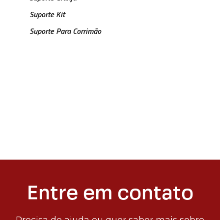
Suporte Kit
Suporte Para Corrimão
Entre em contato
Precisa de ajuda ou quer saber mais sobre