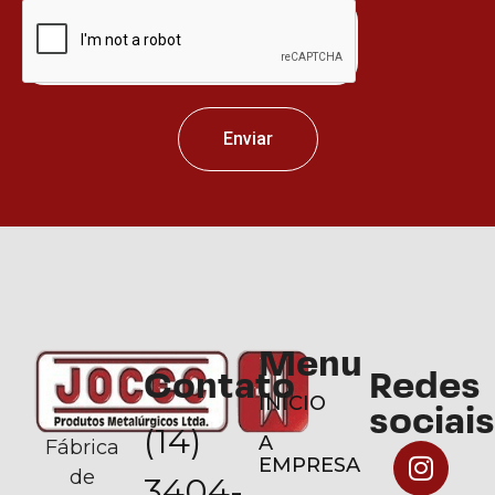
Enviar
Menu
Contato
Redes
INÍCIO
sociais
(14)
A
Fábrica
EMPRESA
de
3404-