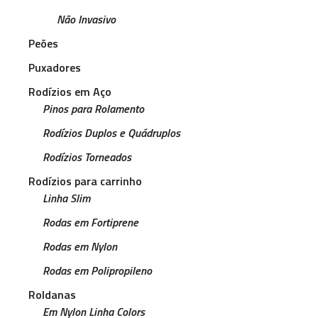
Não Invasivo
Peões
Puxadores
Rodízios em Aço
Pinos para Rolamento
Rodízios Duplos e Quádruplos
Rodízios Torneados
Rodízios para carrinho
Linha Slim
Rodas em Fortiprene
Rodas em Nylon
Rodas em Polipropileno
Roldanas
Em Nylon Linha Colors