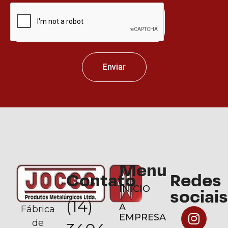
Enviar
Menu
Contato
Redes
INÍCIO
sociais
(14)
A
Fábrica
EMPRESA
de