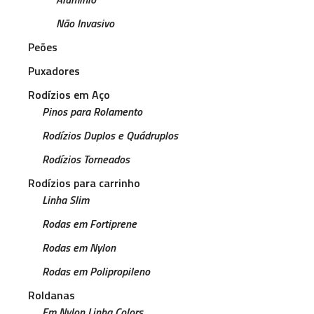
Não Invasivo
Peões
Puxadores
Rodízios em Aço
Pinos para Rolamento
Rodízios Duplos e Quádruplos
Rodízios Torneados
Rodízios para carrinho
Linha Slim
Rodas em Fortiprene
Rodas em Nylon
Rodas em Polipropileno
Roldanas
Em Nylon Linha Colors