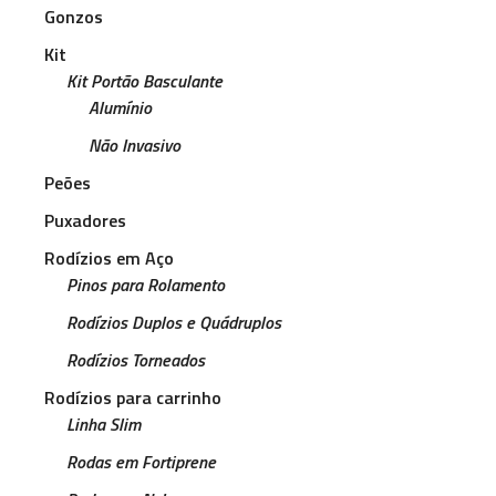
Gonzos
Kit
Kit Portão Basculante
Alumínio
Não Invasivo
Peões
Puxadores
Rodízios em Aço
Pinos para Rolamento
Rodízios Duplos e Quádruplos
Rodízios Torneados
Rodízios para carrinho
Linha Slim
Rodas em Fortiprene