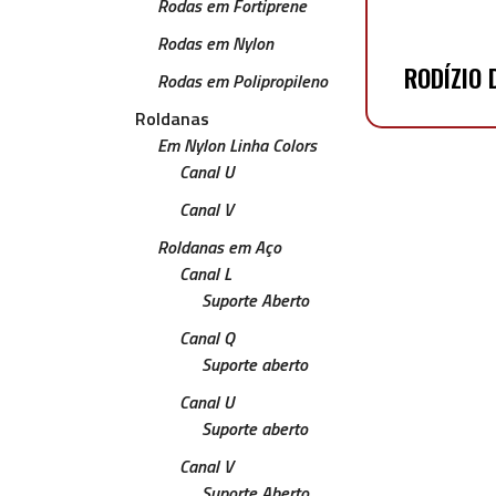
Rodas em Fortiprene
Rodas em Nylon
RODÍZIO
Rodas em Polipropileno
Roldanas
Em Nylon Linha Colors
Canal U
Canal V
Roldanas em Aço
Canal L
Suporte Aberto
Canal Q
Suporte aberto
Canal U
Suporte aberto
Canal V
Suporte Aberto