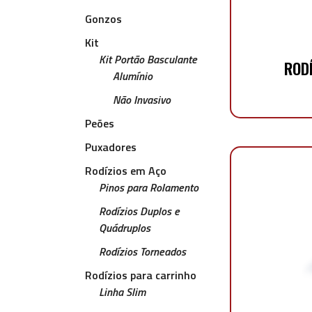
Gonzos
Kit
Kit Portão Basculante
ROD
Alumínio
Não Invasivo
Peões
Puxadores
Rodízios em Aço
Pinos para Rolamento
Rodízios Duplos e
Quádruplos
Rodízios Torneados
Rodízios para carrinho
Linha Slim