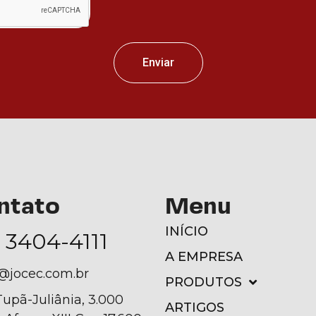
Enviar
ntato
Menu
INÍCIO
) 3404-4111
A EMPRESA
@jocec.com.br
PRODUTOS
Tupã-Juliânia, 3.000
ARTIGOS