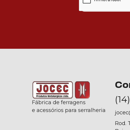
Co
(14
Fábrica de ferragens
e acessórios para serralheria
jocec
Rod. 