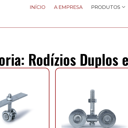
INÍCIO
A EMPRESA
PRODUTOS
oria: Rodízios Duplos 