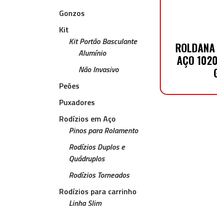
Gonzos
Kit
Kit Portão Basculante
ROLDANA
Alumínio
AÇO 102
Não Invasivo
Peões
Puxadores
Rodízios em Aço
Pinos para Rolamento
Rodízios Duplos e
Quádruplos
Rodízios Torneados
Rodízios para carrinho
Linha Slim