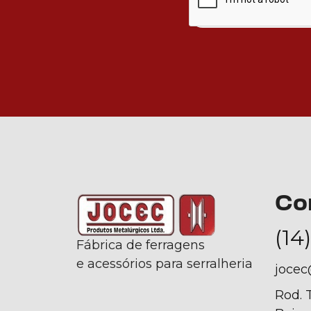
Co
(14
Fábrica de ferragens
e acessórios para serralheria
jocec
Rod. 