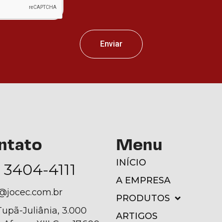
Enviar
ntato
Menu
INÍCIO
) 3404-4111
A EMPRESA
@jocec.com.br
PRODUTOS
Tupã-Juliânia, 3.000
ARTIGOS