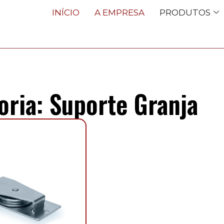
INÍCIO
A EMPRESA
PRODUTOS
oria: Suporte Granja