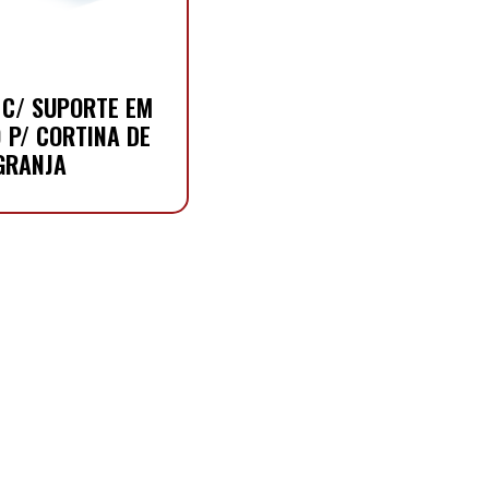
 C/ SUPORTE EM
0 P/ CORTINA DE
GRANJA