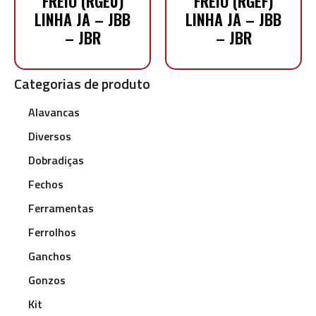
FREIO (RGE0)
FREIO (RGEF)
LINHA JA – JBB
LINHA JA – JBB
– JBR
– JBR
Categorias de produto
Alavancas
Diversos
Dobradiças
Fechos
Ferramentas
Ferrolhos
Ganchos
Gonzos
Kit