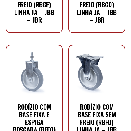
FREIO (RBGF)
FREIO (RBG0)
LINHA JA – JBB
LINHA JA – JBB
– JBR
– JBR
RODÍZIO COM
RODÍZIO COM
BASE FIXA E
BASE FIXA SEM
ESPIGA
FREIO (RBF0)
ROSCADA (RFE0)
LINHA JA – JBB