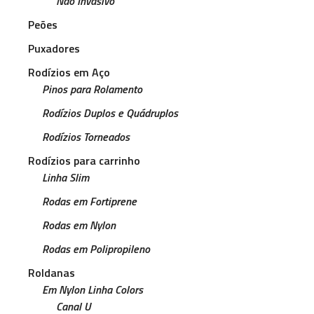
Não Invasivo
Peões
Puxadores
Rodízios em Aço
Pinos para Rolamento
Rodízios Duplos e Quádruplos
Rodízios Torneados
Rodízios para carrinho
Linha Slim
Rodas em Fortiprene
Rodas em Nylon
Rodas em Polipropileno
Roldanas
Em Nylon Linha Colors
Canal U