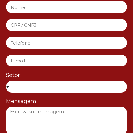
Setor:
Mensagem