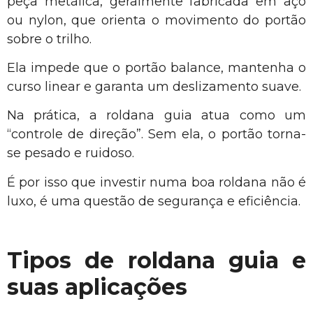
peça metálica, geralmente fabricada em aço
ou nylon, que orienta o movimento do portão
sobre o trilho.
Ela impede que o portão balance, mantenha o
curso linear e garanta um deslizamento suave.
Na prática, a roldana guia atua como um
“controle de direção”. Sem ela, o portão torna-
se pesado e ruidoso.
É por isso que investir numa boa roldana não é
luxo, é uma questão de segurança e eficiência.
Tipos de roldana guia e
suas aplicações