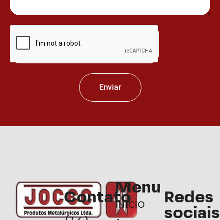
Enviar
Menu
Contato
Redes
INÍCIO
sociais