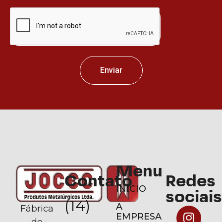
Enviar
Menu
Contato
Redes
INÍCIO
sociais
(14)
A
Fábrica
EMPRESA