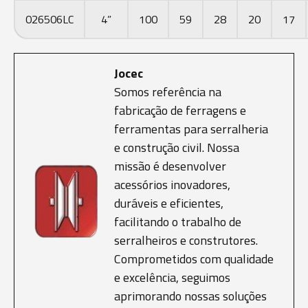
026506LC
4”
100
59
28
20
17
Jocec
Somos referência na
fabricação de ferragens e
ferramentas para serralheria
e construção civil. Nossa
missão é desenvolver
acessórios inovadores,
duráveis e eficientes,
facilitando o trabalho de
serralheiros e construtores.
Comprometidos com qualidade
e excelência, seguimos
aprimorando nossas soluções