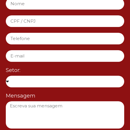
Setor:
Mensagem