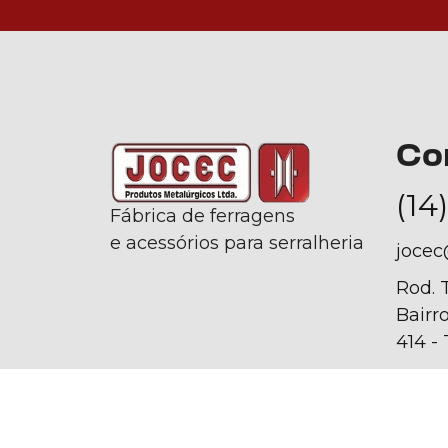
Co
(14
Fábrica de ferragens
e acessórios para serralheria
jocec
Rod. 
Bairro
414 -