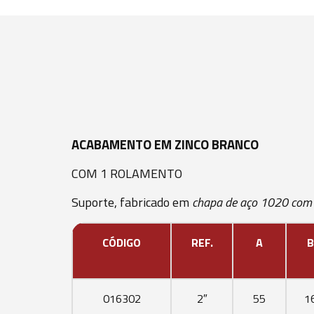
ACABAMENTO EM ZINCO BRANCO
COM 1 ROLAMENTO
Suporte, fabricado em
chapa de aço 1020 com
CÓDIGO
REF.
A
B
016302
2″
55
1