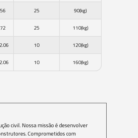
56
25
90(kg)
72
25
110(kg)
2.06
10
120(kg)
2.06
10
160(kg)
ção civil. Nossa missão é desenvolver
e construtores. Comprometidos com