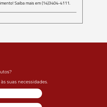
scimento! Saiba mais em (14)3404-4111.
dutos?
às suas necessidades.