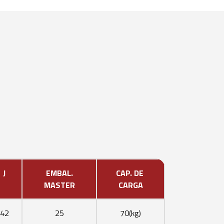
J
EMBAL.
CAP. DE
MASTER
CARGA
42
25
70(kg)