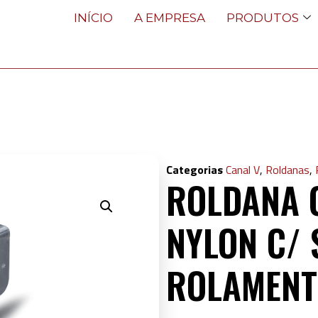
INÍCIO
A EMPRESA
PRODUTOS
Categorias
Canal V
,
Roldanas
,
ROLDANA C
NYLON C/ 
ROLAMEN