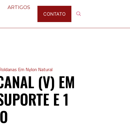
ARTIGOS
CONTATO
Roldanas Em Nylon Natural
ANAL (V) EM
SUPORTE E 1
TO