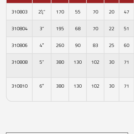
310803
2½”
170
55
70
20
47
310804
3”
195
68
70
22
51
310806
4″
260
90
83
25
60
310808
5”
380
130
102
30
71
310810
6″
380
130
102
30
71