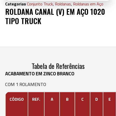
Categorias
Conjunto Truck
,
Roldanas
,
Roldanas em Aço
ROLDANA CANAL (V) EM AÇO 1020
TIPO TRUCK
Tabela de Referências
ACABAMENTO EM ZINCO BRANCO
COM 1 ROLAMENTO
CÓDIGO
REF.
A
B
C
D
E