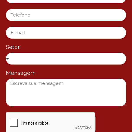
Setor:
Mensagem