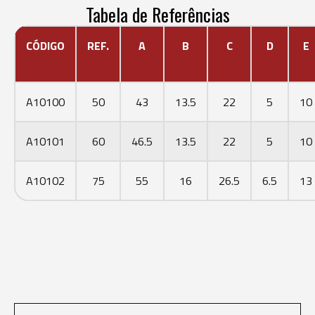
Tabela de Referências
CÓDIGO
REF.
A
B
C
D
E
A10100
50
43
13.5
22
5
10
A10101
60
46.5
13.5
22
5
10
A10102
75
55
16
26.5
6.5
13