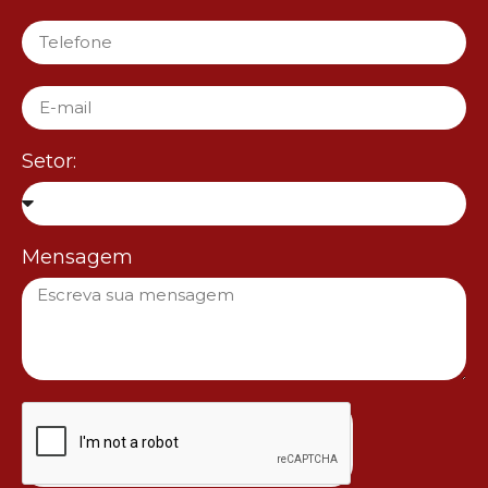
Setor:
Mensagem