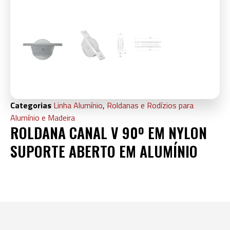
Categorias
Linha Alumínio
,
Roldanas e Rodízios para
Alumínio e Madeira
ROLDANA CANAL V 90º EM NYLON
SUPORTE ABERTO EM ALUMÍNIO