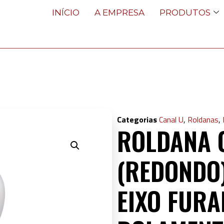
INÍCIO
A EMPRESA
PRODUTOS
Categorias
Canal U
,
Roldanas
,
ROLDANA 
(REDONDO
EIXO FURA