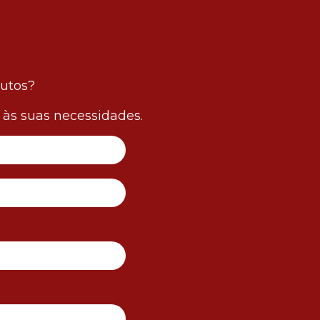
dutos?
às suas necessidades.