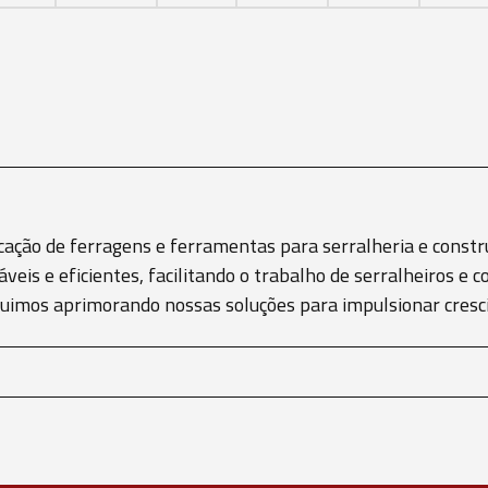
cação de ferragens e ferramentas para serralheria e constru
áveis e eficientes, facilitando o trabalho de serralheiros 
eguimos aprimorando nossas soluções para impulsionar cre