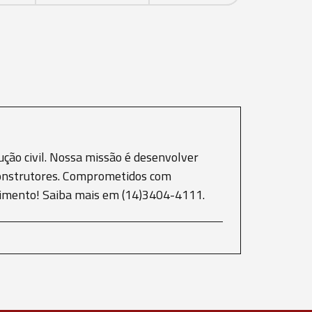
ção civil. Nossa missão é desenvolver
e construtores. Comprometidos com
scimento! Saiba mais em (14)3404-4111.