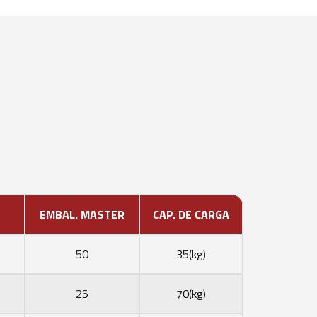
EMBAL. MASTER
CAP. DE CARGA
50
35(kg)
25
70(kg)