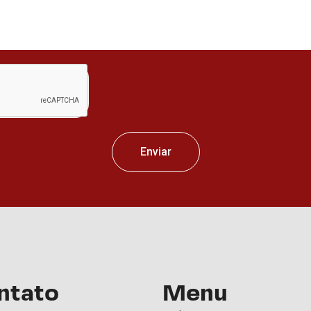
Enviar
ntato
Menu