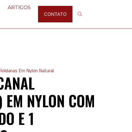
ARTIGOS
CONTATO
Roldanas Em Nylon Natural
CANAL
) EM NYLON COM
DO E 1