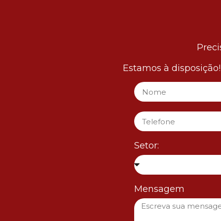
Preci
Estamos à disposição
Setor:
Mensagem