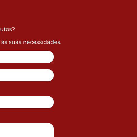
dutos?
às suas necessidades.