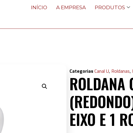
INÍCIO
A EMPRESA
PRODUTOS
Categorias
Canal U
,
Roldanas
,
ROLDANA 
(REDONDO
EIXO E 1 