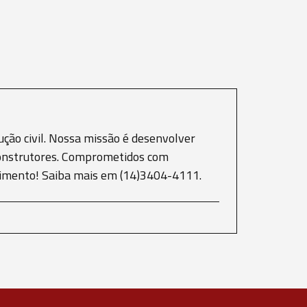
ção civil. Nossa missão é desenvolver
e construtores. Comprometidos com
scimento! Saiba mais em (14)3404-4111.