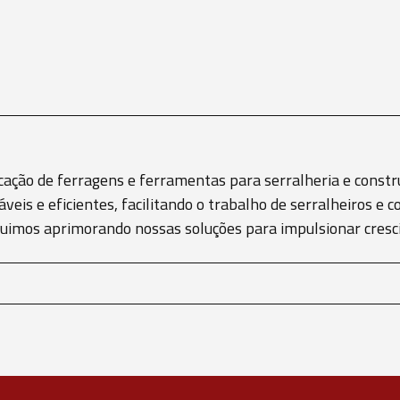
cação de ferragens e ferramentas para serralheria e constru
áveis e eficientes, facilitando o trabalho de serralheiros 
eguimos aprimorando nossas soluções para impulsionar cre