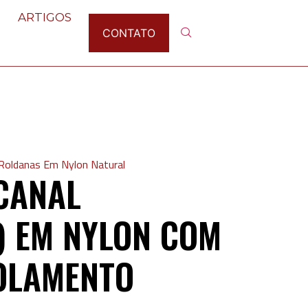
ARTIGOS
CONTATO
Roldanas Em Nylon Natural
CANAL
) EM NYLON COM
ROLAMENTO