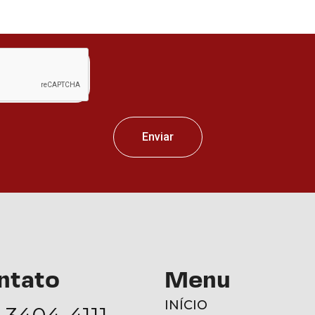
Enviar
ntato
Menu
INÍCIO