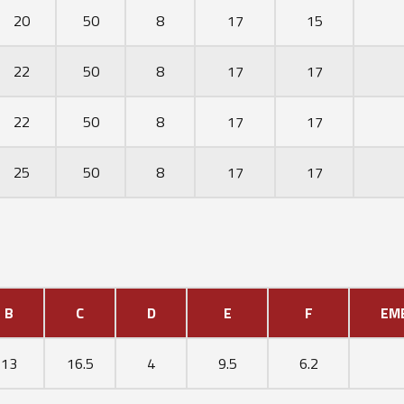
20
50
8
17
15
22
50
8
17
17
22
50
8
17
17
25
50
8
17
17
B
C
D
E
F
EM
13
16.5
4
9.5
6.2