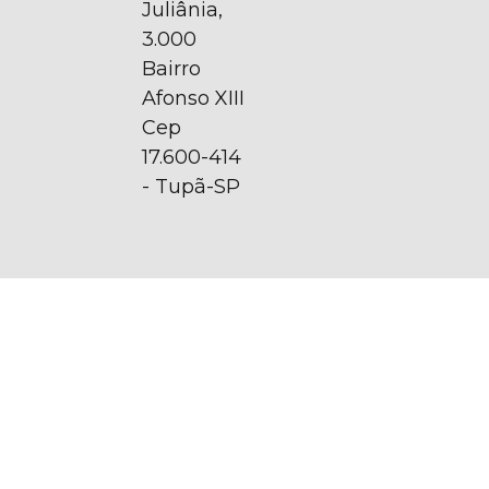
Juliânia,
3.000
Bairro
Afonso XIII
Cep
17.600-414
- Tupã-SP