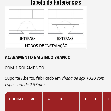
Tabela de Referências
ACABAMENTO EM ZINCO BRANCO
COM 1 ROLAMENTO
Suporte Aberto, fabricado em
chapa de aço 1020 com
espessura de 2.65mm
.
CÓDIGO
REF.
A
B
C
D
E
F