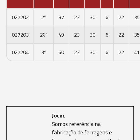
027202
2”
37
23
30
6
22
35
027203
2½”
49
23
30
6
22
35
027204
3”
60
23
30
6
22
41
Jocec
Somos referência na
fabricação de ferragens e