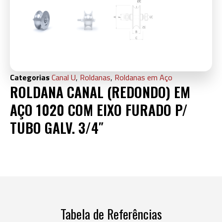
Categorias
Canal U
,
Roldanas
,
Roldanas em Aço
ROLDANA CANAL (REDONDO) EM
AÇO 1020 COM EIXO FURADO P/
TUBO GALV. 3/4″
Tabela de Referências