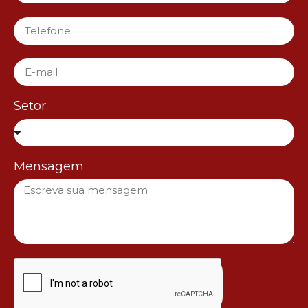
Setor:
Mensagem