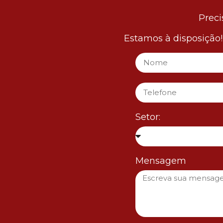
Preci
Estamos à disposição
Setor:
Mensagem