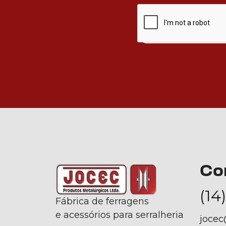
Co
(14
Fábrica de ferragens
e acessórios para serralheria
jocec