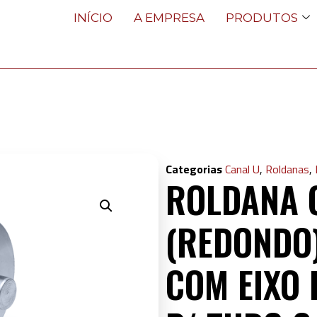
INÍCIO
A EMPRESA
PRODUTOS
Categorias
Canal U
,
Roldanas
,
ROLDANA 
(REDONDO)
COM EIXO 