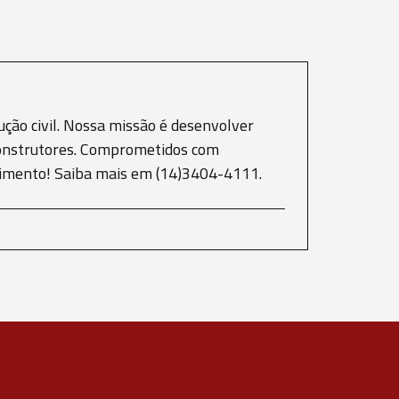
ção civil. Nossa missão é desenvolver
e construtores. Comprometidos com
scimento! Saiba mais em (14)3404-4111.