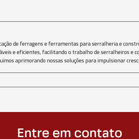
cação de ferragens e ferramentas para serralheria e constru
áveis e eficientes, facilitando o trabalho de serralheiros 
eguimos aprimorando nossas soluções para impulsionar cre
Entre em contato