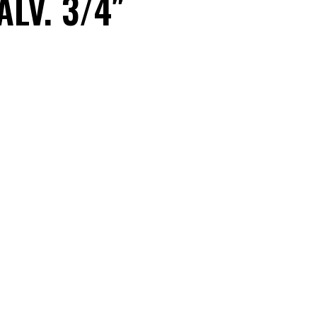
ALV. 3/4″