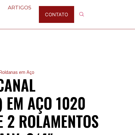
ARTIGOS
CONTATO
Roldanas em Aço
CANAL
 EM AÇO 1020
E 2 ROLAMENTOS