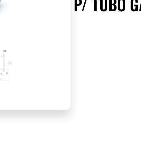
P/ TUBO G