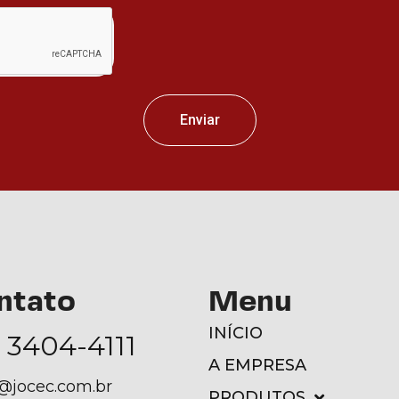
Enviar
ntato
Menu
INÍCIO
) 3404-4111
A EMPRESA
@jocec.com.br
PRODUTOS