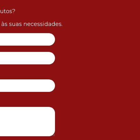
dutos?
às suas necessidades.