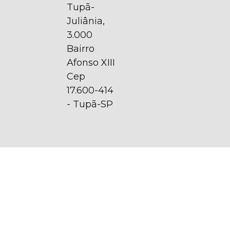
Tupã-
Juliânia,
3.000
Bairro
Afonso XIII
Cep
17.600-414
- Tupã-SP