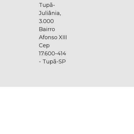
Tupã-
Juliânia,
3.000
Bairro
Afonso XIII
Cep
17.600-414
- Tupã-SP