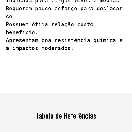
Indicada para cargas leves e médias. 

Requerem pouco esforço para deslocar-
se. 

Possuem ótima relação custo 
benefício.

Apresentam boa resistência química e 
a impactos moderados.
Tabela de Referências