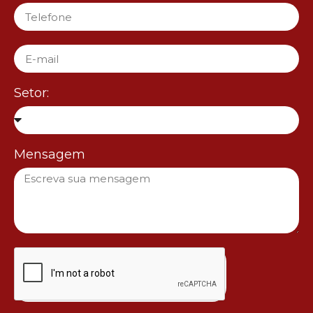
Setor:
Mensagem