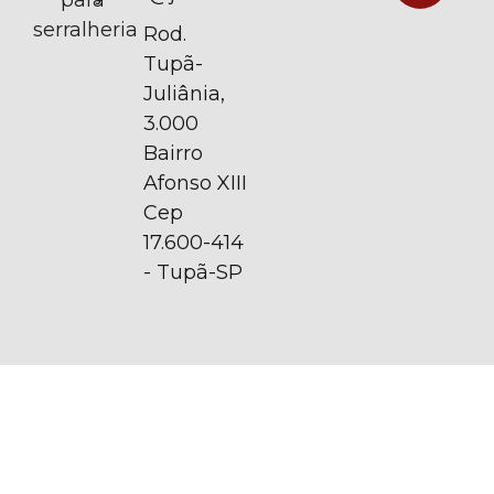
serralheria
Rod.
Tupã-
Juliânia,
3.000
Bairro
Afonso XIII
Cep
17.600-414
- Tupã-SP