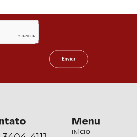
Enviar
ntato
Menu
INÍCIO
) 3404-4111