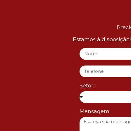
Preci
Estamos à disposição
Setor:
Mensagem