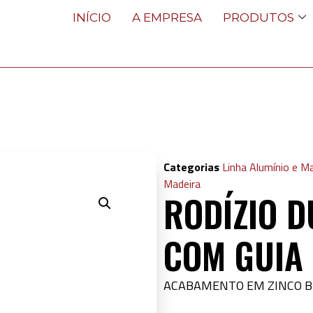
INÍCIO
A EMPRESA
PRODUTOS
Categorias
Linha Alumínio e M
Madeira
RODÍZIO D
COM GUIA 
ACABAMENTO EM ZINCO B