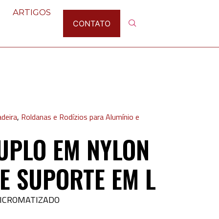
ARTIGOS
CONTATO
adeira
,
Roldanas e Rodízios para Alumínio e
UPLO EM NYLON
E SUPORTE EM L
ICROMATIZADO