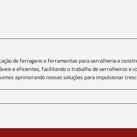
cação de ferragens e ferramentas para serralheria e constru
áveis e eficientes, facilitando o trabalho de serralheiros 
eguimos aprimorando nossas soluções para impulsionar cre