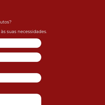
dutos?
às suas necessidades.