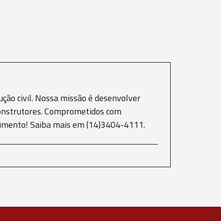
ção civil. Nossa missão é desenvolver
e construtores. Comprometidos com
scimento! Saiba mais em (14)3404-4111.