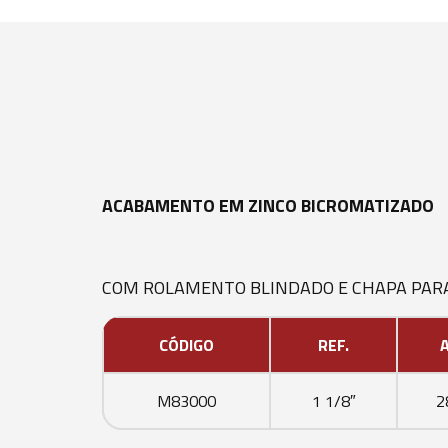
ACABAMENTO EM ZINCO BICROMATIZADO
COM ROLAMENTO BLINDADO E CHAPA PAR
CÓDIGO
REF.
M83000
1 1/8″
2