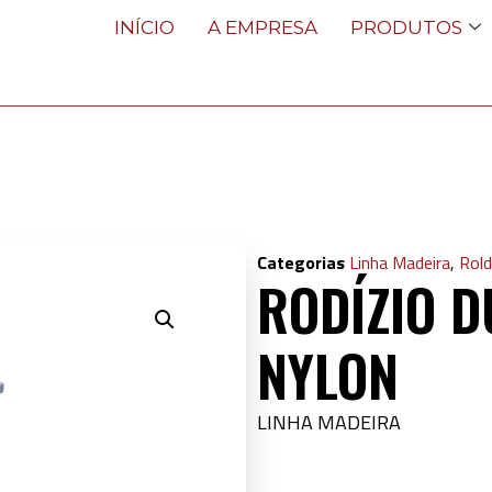
INÍCIO
A EMPRESA
PRODUTOS
Categorias
Linha Madeira
,
Rold
RODÍZIO D
NYLON
LINHA MADEIRA