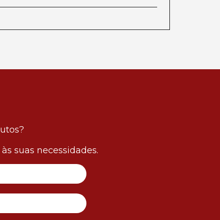
dutos?
às suas necessidades.