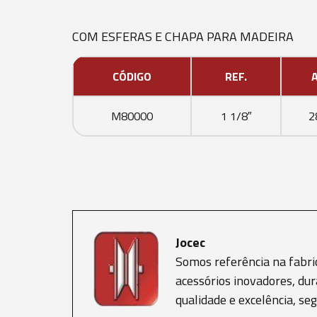
COM ESFERAS E CHAPA PARA MADEIRA
CÓDIGO
REF.
M80000
1 1/8″
2
Jocec
Somos referência na fabri
acessórios inovadores, dur
qualidade e excelência, s