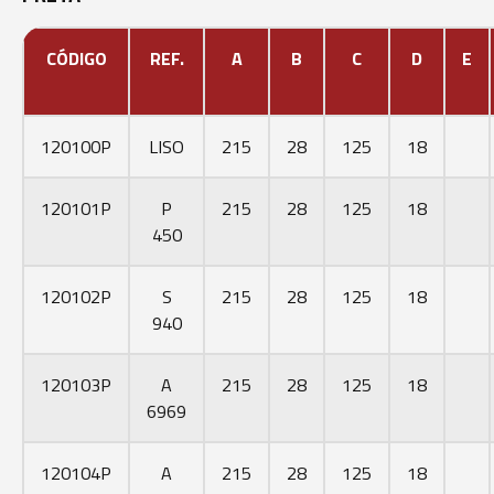
CÓDIGO
REF.
A
B
C
D
E
120100P
LISO
215
28
125
18
120101P
P
215
28
125
18
450
120102P
S
215
28
125
18
940
120103P
A
215
28
125
18
6969
120104P
A
215
28
125
18