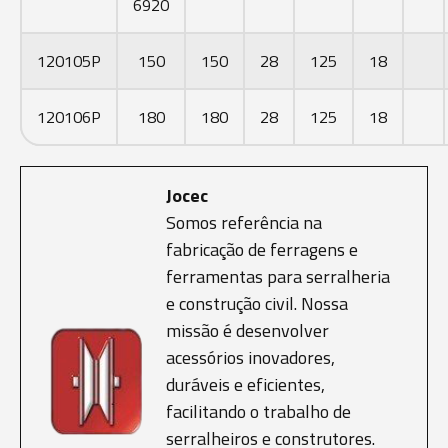
6920
120105P
150
150
28
125
18
120106P
180
180
28
125
18
Jocec
Somos referência na
fabricação de ferragens e
ferramentas para serralheria
e construção civil. Nossa
missão é desenvolver
acessórios inovadores,
duráveis e eficientes,
facilitando o trabalho de
serralheiros e construtores.