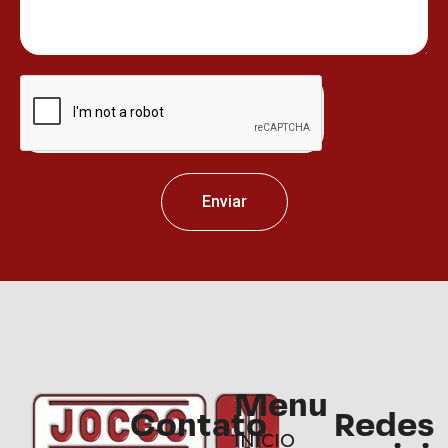
Enviar
Menu
Contato
Redes
INÍCIO