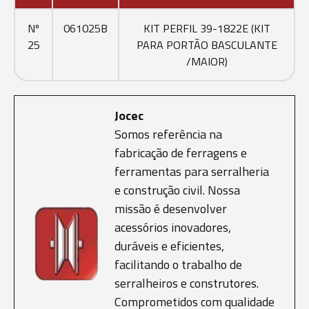
Nº
061025B
KIT PERFIL 39-1822E (KIT
25
PARA PORTÃO BASCULANTE
/MAIOR)
Jocec
Somos referência na
fabricação de ferragens e
ferramentas para serralheria
e construção civil. Nossa
missão é desenvolver
acessórios inovadores,
duráveis e eficientes,
facilitando o trabalho de
serralheiros e construtores.
Comprometidos com qualidade